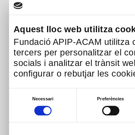
Aquest lloc web utilitza coo
Fundació APIP-ACAM utilitza c
tercers per personalitzar el co
socials i analitzar el trànsit w
configurar o rebutjar les cook
Selecció
Necessari
Preferències
de
consentiment