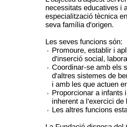
necessitats educatives i 
especialització tècnica en
seva família d'origen.
Les seves funcions són:
Promoure, establir i ap
d'inserció social, laboral
Coordinar-se amb els se
d'altres sistemes de be
i amb les que actuen en 
Proporcionar a infants 
inherent a l'exercici de 
Les altres funcions esta
La Fundació disposa del 