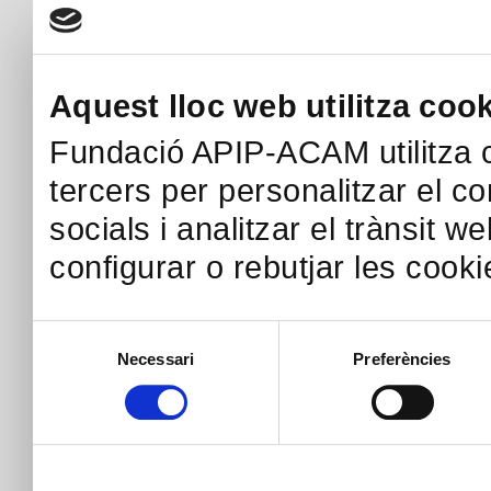
Aquest lloc web utilitza coo
Fundació APIP-ACAM utilitza c
tercers per personalitzar el co
socials i analitzar el trànsit w
configurar o rebutjar les cook
Selecció
Necessari
Preferències
de
consentiment